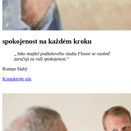
spokojenost na každém kroku
„Jako majitel podlahového studia Flooor se osobně
zaručuji za vaši spokojenost.“
Roman Slabý
Kontaktujte nás