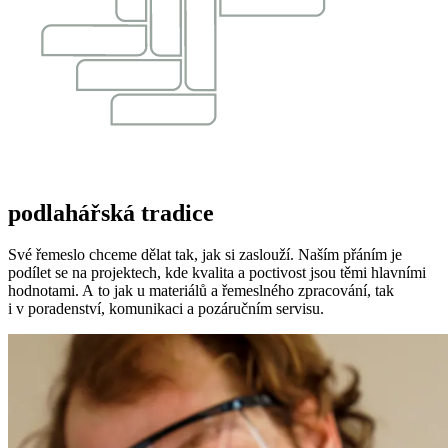
podlahářská tradice
Své řemeslo chceme dělat tak, jak si zaslouží. Naším přáním je
podílet se na projektech, kde kvalita a poctivost jsou těmi hlavními
hodnotami. A to jak u materiálů a řemeslného zpracování, tak
i v poradenství, komunikaci a pozáručním servisu.