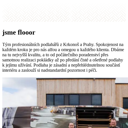
jsme flooor
Tým profesionálních podlahářů z Krkonoš a Prahy. Spokojenost na
každém kroku je pro nás alfou a omegou u každého klienta. Dbáme
na tu nejvyšší kvalitu, a to od počátečního poradenství přes
samotnou realizaci pokládky až po předání čisté a ošetřené podlahy
k jejímu užívání. Podlaha je zásadní a nepřehlédnutelnou součástí
interiéru a zaslouží si nadstandardní pozornost i péči.