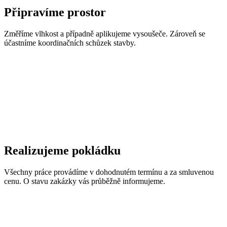
Připravíme prostor
Změříme vlhkost a případně aplikujeme vysoušeče. Zároveň se
účastníme koordinačních schůzek stavby.
Realizujeme pokládku
Všechny práce provádíme v dohodnutém termínu a za smluvenou
cenu. O stavu zakázky vás průběžně informujeme.