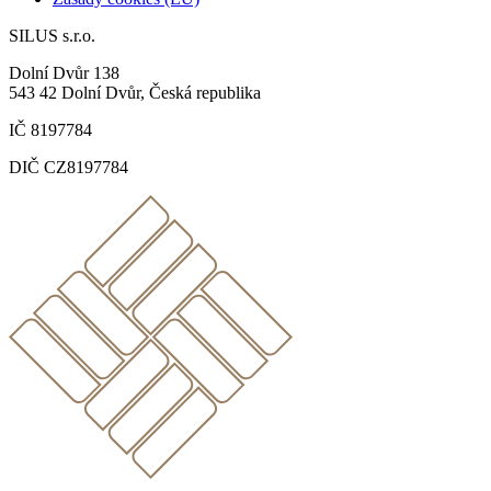
SILUS s.r.o.
Dolní Dvůr 138
543 42 Dolní Dvůr, Česká republika
IČ 8197784
DIČ CZ8197784