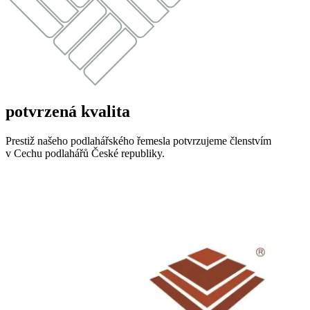
potvrzená kvalita
Prestiž našeho podlahářského řemesla potvrzujeme členstvím
v Cechu podlahářů České republiky.