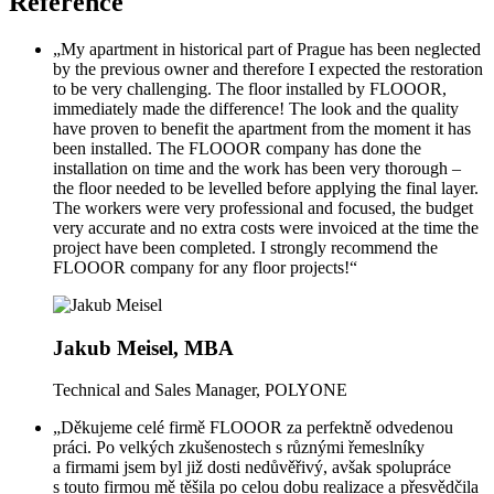
Reference
„My apartment in historical part of Prague has been neglected
by the previous owner and therefore I expected the restoration
to be very challenging. The floor installed by FLOOOR,
immediately made the difference! The look and the quality
have proven to benefit the apartment from the moment it has
been installed. The FLOOOR company has done the
installation on time and the work has been very thorough –
the floor needed to be levelled before applying the final layer.
The workers were very professional and focused, the budget
very accurate and no extra costs were invoiced at the time the
project have been completed. I strongly recommend the
FLOOOR company for any floor projects!“
Jakub Meisel, MBA
Technical and Sales Manager, POLYONE
„Děkujeme celé firmě FLOOOR za perfektně odvedenou
práci. Po velkých zkušenostech s různými řemeslníky
a firmami jsem byl již dosti nedůvěřivý, avšak spolupráce
s touto firmou mě těšila po celou dobu realizace a přesvědčila